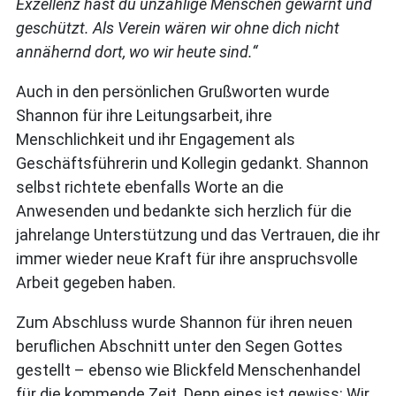
Exzellenz hast du unzählige Menschen gewarnt und
geschützt. Als Verein wären wir ohne dich nicht
annähernd dort, wo wir heute sind.“
Auch in den persönlichen Grußworten wurde
Shannon für ihre Leitungsarbeit, ihre
Menschlichkeit und ihr Engagement als
Geschäftsführerin und Kollegin gedankt. Shannon
selbst richtete ebenfalls Worte an die
Anwesenden und bedankte sich herzlich für die
jahrelange Unterstützung und das Vertrauen, die ihr
immer wieder neue Kraft für ihre anspruchsvolle
Arbeit gegeben haben.
Zum Abschluss wurde Shannon für ihren neuen
beruflichen Abschnitt unter den Segen Gottes
gestellt – ebenso wie Blickfeld Menschenhandel
für die kommende Zeit. Denn eines ist gewiss: Wir