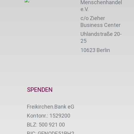
Menschenhandel
e.V.
c/o Zieher
Business Center
Uhlandstraße 20-
25
10623 Berlin
SPENDEN
Freikirchen.Bank eG
Kontonr.: 1529200
BLZ: 500 921 00
BIC: GENODE51BH2