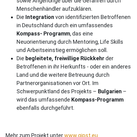
sowie Angehörige über die Gefahren durch
Menschenhändler aufzuklären.
Die
Integration
von identifizierten Betroffenen
in Deutschland durch ein umfassendes
Kompass- Programm
, das eine
Neuorientierung durch Mentoring, Life Skills
und Arbeitseinstieg ermöglichen soll.
Die
begleitete, freiwillige Rückkehr
der
Betroffenen in ihr Herkunfts - oder ein anderes
Land und die weitere Betreuung durch
Partnerorganisationen vor Ort. Im
Schwerpunktland des Projekts –
Bulgarien
–
wird das umfassende
Kompass-Programm
ebenfalls durchgeführt.
Mehr zum Projekt unter
www.gipst.eu