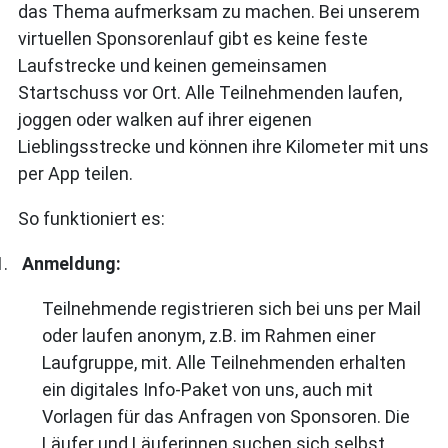
das Thema aufmerksam zu machen. Bei unserem
virtuellen Sponsorenlauf gibt es keine feste
Laufstrecke und keinen gemeinsamen
Startschuss vor Ort. Alle Teilnehmenden laufen,
joggen oder walken auf ihrer eigenen
Lieblingsstrecke und können ihre Kilometer mit uns
per App teilen.
So funktioniert es:
1.
Anmeldung:
Teilnehmende registrieren sich bei uns per Mail
oder laufen anonym, z.B. im Rahmen einer
Laufgruppe, mit. Alle Teilnehmenden erhalten
ein digitales Info-Paket von uns, auch mit
Vorlagen für das Anfragen von Sponsoren. Die
Läufer und Läuferinnen suchen sich selbst