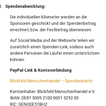
4.
Spendenabwicklung:
Die individuellen Kilometer werden an die
Sponsoren geschickt und der Spendenbetrag
errechnet, bzw. der Festbetrag überwiesen.
Auf Social Media und der Webseite teilen wir
zusätzlich einen Spenden-Link, sodass auch
andere Personen die Läufer:innen unterstützen
können.
PayPal-Link & Kontoverbindung
Blickfeld Menschenhandel – Spendenkonto
Kontoinhaber: Blickfeld Menschenhandel e.V.
IBAN: DE81 5009 2100 0001 5292 00
BIC: GENODE51BH2