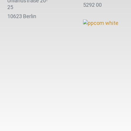
Uhlandstraße 20-
5292 00
25
10623 Berlin