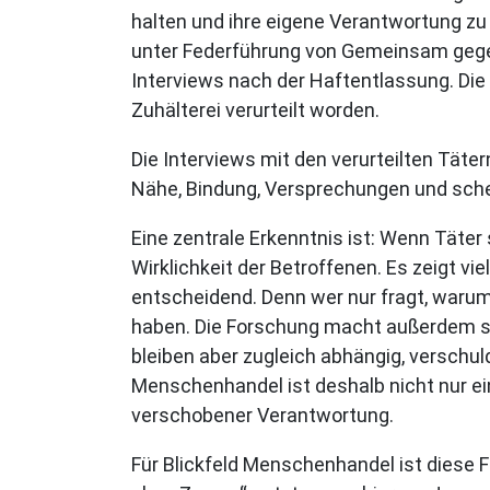
halten und ihre eigene Verantwortung zu
unter Federführung von Gemeinsam gegen
Interviews nach der Haftentlassung. D
Zuhälterei verurteilt worden.
Die Interviews mit den verurteilten Täte
Nähe, Bindung, Versprechungen und schei
Eine zentrale Erkenntnis ist: Wenn Täter 
Wirklichkeit der Betroffenen. Es zeigt vi
entscheidend. Denn wer nur fragt, warum 
haben. Die Forschung macht außerdem sic
bleiben aber zugleich abhängig, verschul
Menschenhandel ist deshalb nicht nur ei
verschobener Verantwortung.
Für Blickfeld Menschenhandel ist diese 