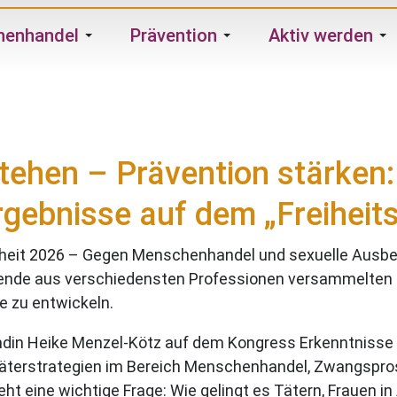
henhandel
Prävention
Aktiv werden
tehen – Prävention stärken:
Ergebnisse auf dem „Freihei
reiheit 2026 – Gegen Menschenhandel und sexuelle Ausb
ende aus verschiedensten Professionen versammelten 
 zu entwickeln.
ändin Heike Menzel-Kötz auf dem Kongress Erkenntnisse
 Täterstrategien im Bereich Menschenhandel, Zwangspro
t eine wichtige Frage: Wie gelingt es Tätern, Frauen in