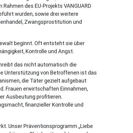
ie im Rahmen des EU-Projekts VANGUARD
führt wurden, sowie drei weitere
enhandel, Zwangsprostitution und
ewalt beginnt. Oft entsteht sie über
ngigkeit, Kontrolle und Angst.
chreibt das nicht automatisch die
 die Unterstützung von Betroffenen ist das
anismen, die Täter gezielt aufgebaut
rd. Frauen erwirtschaften Einnahmen,
der Ausbeutung profitieren.
gsmacht, finanzieller Kontrolle und
ärkt. Unser Präventionsprogramm „Liebe