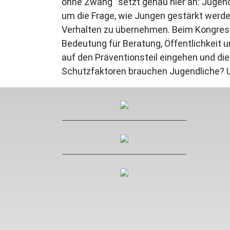
ohne Zwang“ setzt genau hier an: Jugend
um die Frage, wie Jungen gestärkt werde
Verhalten zu übernehmen. Beim Kongress
Bedeutung für Beratung, Öffentlichkeit u
auf den Präventionsteil eingehen und d
Schutzfaktoren brauchen Jugendliche? Un