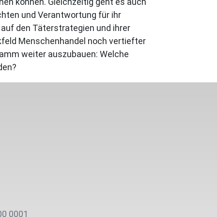
nen können. Gleichzeitig geht es auch
hten und Verantwortung für ihr
uf den Täterstrategien und ihrer
ckfeld Menschenhandel noch vertiefter
ogramm weiter auszubauen: Welche
rden?
00 0001