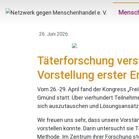
Mensc
26. Juni 2026
Täterforschung vers
Vorstellung erster 
Vom 26.-29. April fand der Kongress „F
Gmünd statt. Über vierhundert Teilnehm
sich auszutauschen und Lösungsansätze
Wir freuen uns sehr, dass unsere Vorst
vorstellen konnte. Darin untersucht sie
Methode. Im Zentrum ihrer Forschung steh