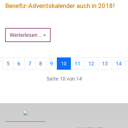
Benefiz-Adventskalender auch in 2018!
Weiterlesen …
5
6
7
8
9
10
11
12
13
14
Seite 10 von 14