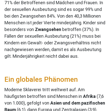
71% der Betroffenen sind Mädchen und Frauen. In
der sexuellen Ausbeutung sind es sogar 99% und
bei den Zwangsehen 84%. Von den 40,3 Millionen
Menschen ist jeder Vierte minderjährig. Kinder sind
besonders von
Zwangsehen
betroffen (37%). In
Fällen der sexuellen Ausbeutung (21%) muss bei
Kindern ein Gewalt- oder Zwangsverhältnis nicht
nachgewiesen werden, damit es als Ausbeutung
gilt. Minderjährigkeit reicht dabei aus.
Ein globales Phänomen
Moderne Sklaverei tritt weltweit auf. Am
häufigsten betroffen sind Menschen in
Afrika
(7,6
von 1.000), gefolgt von
Asien und dem pazifischen
Raum
(6,1), dann Europa und Zentralasien (3,9).